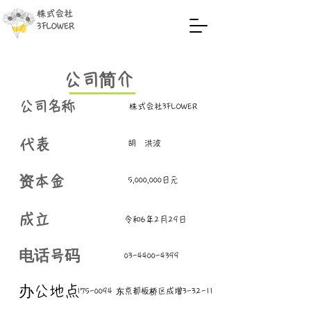
株式会社
3FLOWER
​公司简介
​公司名称
​株式会社3FLOWER
代表
​胡 洪波
​资本金
​5,000,000日元
​成立
令和6年2月29日
电话号码
03-4400-4399
​​办公地点
175-0094
东京都板桥区成增3-32-11